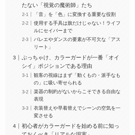
たない「視覚の魔術師」たち
「音」を「色」に変換する重要な役割
使用する手具は旗だけじゃない！ライフ
ルにセイバーまで
バレエやダンスの要素が不可欠な「アス
リート」
ぶっちゃけ、カラーガードが一番「オイ
シイ」ポジションである理由
観客の視線はまず「動くもの・派手なも
の」に吸い寄せられる
楽器の制約がないからこそできる自由な
表現
衣装替えや早着替えでシーンの空気を一
変させる
初心者がカラーガードを始める前に知っ
ておくべき「リアルな現実」