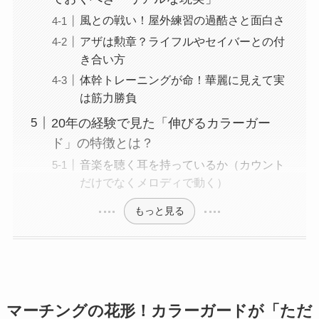
風との戦い！屋外練習の過酷さと面白さ
アザは勲章？ライフルやセイバーとの付
き合い方
体幹トレーニングが命！華麗に見えて実
は筋力勝負
20年の経験で見た「伸びるカラーガー
ド」の特徴とは？
音楽を聴く耳を持っているか（カウント
だけでなくメロディで動く）
もっと見る
マーチングの花形！カラーガードが「ただ