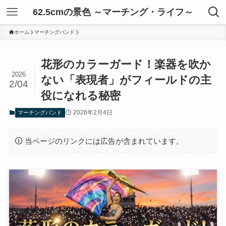
62.5cmの景色 ～マーチング・ライフ～
ホーム
マーチングバンド
花形のカラーガード！楽器を吹か
2026
ない「表現者」がフィールドの主
2/04
役になれる秘密
2026年2月4日
マーチングバンド
当ページのリンクには広告が含まれています。