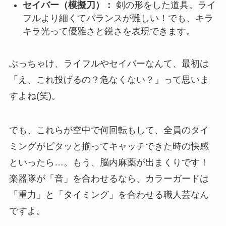
セイバー（模擬刀）：
剣の形をした道具。ライ
フルより細くてバランスが難しい！でも、キラ
キラ光って優雅さと鋭さを表現できます。
ぶっちゃけ、ライフルやセイバーなんて、最初は
「え、これ投げるの？危なくない？」って思いま
すよね(笑)。
でも、これらが空中で何回転もして、全員のタイ
ミングがピタッと揃ってキャッチできた時の快感
といったら…。もう、脳内麻薬が出まくりです！
楽器隊が「音」を合わせるなら、カラーガードは
「重力」と「タイミング」を合わせる職人芸なん
ですよ。