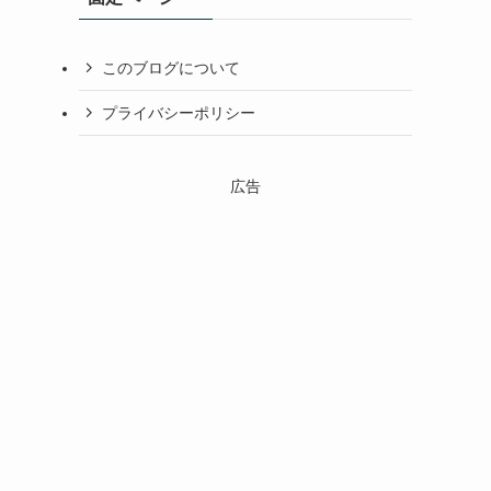
このブログについて
プライバシーポリシー
広告