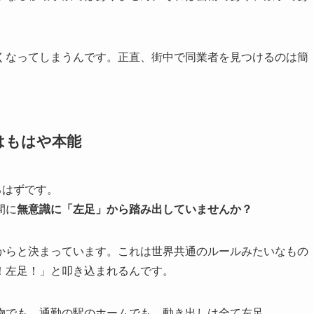
くなってしまうんです。正直、街中で同業者を見つけるのは簡
はもはや本能
るはずです。
間に
無意識に「左足」から踏み出していませんか？
からと決まっています。これは世界共通のルールみたいなもの
！左足！」と叩き込まれるんです。
物でも、通勤の駅のホームでも、動き出しは全て左足。