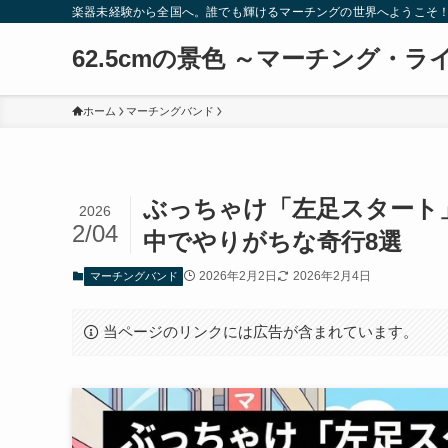
楽器未経験から全国へ。誰でも輝けるマーチングの世界へようこそ
62.5cmの景色 ～マーチング・ラ
ホーム
マーチングバンド
ぶっちゃけ「左足スタート
2026
2/04
中でやりがちな奇行8選
2026年2月2日
2026年2月4日
マーチングバンド
当ページのリンクには広告が含まれています。