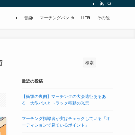
音楽
マーチングバンド
LIFE
その他
街
検索
最近の投稿
【衝撃の裏側】マーチングの大会遠征あるあ
る！大型バスとトラック移動の光景
マーチング指導者が実はチェックしている「オ
ーディションで見ているポイント」