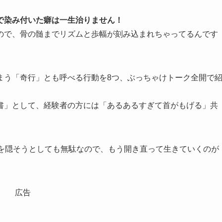
で染み付いた癖は一生治りません！
ので、骨の髄までリズムと歩幅が刻み込まれちゃってるんです
まう「奇行」とも呼べる行動を8つ、ぶっちゃけトーク全開で
書」として、経験者の方には「あるあるすぎて首がもげる」共
れを隠そうとしても無駄なので、もう開き直って生きていくのが
広告