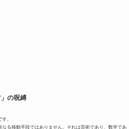
方」の呪縛
です。
単なる移動手段ではありません。それは芸術であり、数学であ