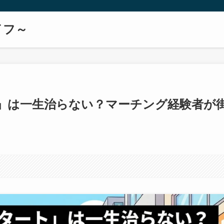
！
イフ～
」は一生治らない？マーチング経験者が