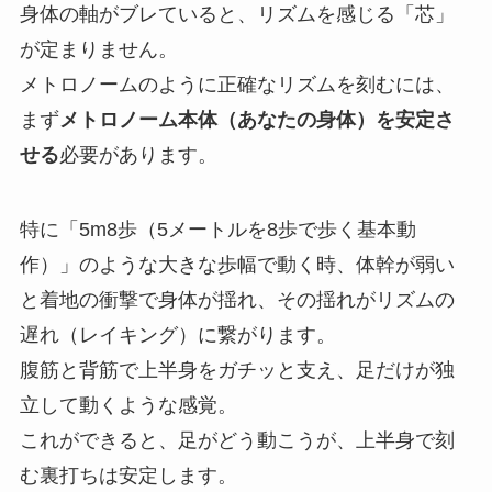
身体の軸がブレていると、リズムを感じる「芯」
が定まりません。
メトロノームのように正確なリズムを刻むには、
まず
メトロノーム本体（あなたの身体）を安定さ
せる
必要があります。
特に「5m8歩（5メートルを8歩で歩く基本動
作）」のような大きな歩幅で動く時、体幹が弱い
と着地の衝撃で身体が揺れ、その揺れがリズムの
遅れ（レイキング）に繋がります。
腹筋と背筋で上半身をガチッと支え、足だけが独
立して動くような感覚。
これができると、足がどう動こうが、上半身で刻
む裏打ちは安定します。