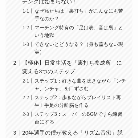
チングは始まらない！
なぜ私たちは「裏打ち」がこんなにも苦
手なのか？
マーチング特有の「足は表、音は裏」と
いう地獄
できないとどうなる？（身も蓋もない現
実）
【極秘】日常生活を「裏打ち養成所」に
変える3つのステップ
ステップ1：好きな曲を聴きながら「ンチ
ャ、ンチャ」を口ずさむ
ステップ2：歩きながらプレイリスト再
生！手足の分離脳を作る
ステップ3：スーパーのBGMですら練習
台にする
20年選手の僕が教える「リズム音痴」脱