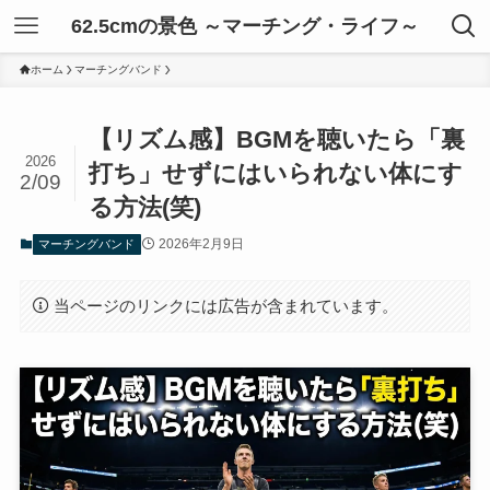
62.5cmの景色 ～マーチング・ライフ～
ホーム
マーチングバンド
【リズム感】BGMを聴いたら「裏
2026
打ち」せずにはいられない体にす
2/09
る方法(笑)
2026年2月9日
マーチングバンド
当ページのリンクには広告が含まれています。