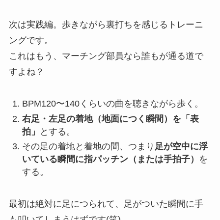
次は実践編。歩きながら裏打ちを感じるトレーニ
ングです。
これはもう、マーチング部員なら誰もが通る道で
すよね？
BPM120〜140くらいの曲を聴きながら歩く。
右足・左足の着地（地面につく瞬間）を「表
拍」
とする。
その足の着地と着地の間、つまり
足が空中に浮
いている瞬間に指パッチン（または手拍子）
を
する。
最初は絶対に足につられて、足がついた瞬間に手
も叩いてしまうはずです(笑)。