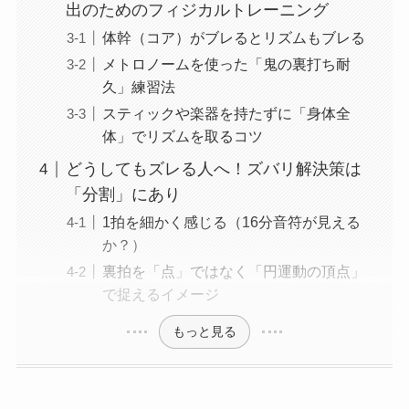
出のためのフィジカルトレーニング
体幹（コア）がブレるとリズムもブレる
メトロノームを使った「鬼の裏打ち耐
久」練習法
スティックや楽器を持たずに「身体全
体」でリズムを取るコツ
どうしてもズレる人へ！ズバリ解決策は
「分割」にあり
1拍を細かく感じる（16分音符が見える
か？）
裏拍を「点」ではなく「円運動の頂点」
で捉えるイメージ
もっと見る